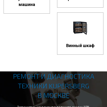
машина
Винный шкаф
РЕМОНТ И ДИАГНОСТИКА
ТЕХНИКИ KUPERSBERG
В МОСКВЕ