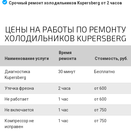
Срочный ремонт холодильников Kupersberg от 2 часов
ЦЕНЫ НА РАБОТЫ ПО РЕМОНТУ
ХОЛОДИЛЬНИКОВ KUPERSBERG
Время
Наименование услуги
ремонта
Стоимость, руб.
Диагностика
30 минут
Бесплатно
Kupersberg
Утечка фреона
2 часа
от 600
Не работает
1 час
от 600
Не включается
1 час
от 750
Компрессор не
1 час
от 750
исправен