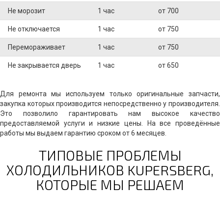
Не морозит
1 час
от 700
Не отключается
1 час
от 750
Перемораживает
1 час
от 750
Не закрывается дверь
1 час
от 650
Для ремонта мы используем только оригинальные запчасти,
закупка которых производится непосредственно у производителя.
Это позволило гарантировать нам высокое качество
предоставляемой услуги и низкие цены. На все проведённые
работы мы выдаем гарантию сроком от 6 месяцев.
ТИПОВЫЕ ПРОБЛЕМЫ
ХОЛОДИЛЬНИКОВ KUPERSBERG,
КОТОРЫЕ МЫ РЕШАЕМ